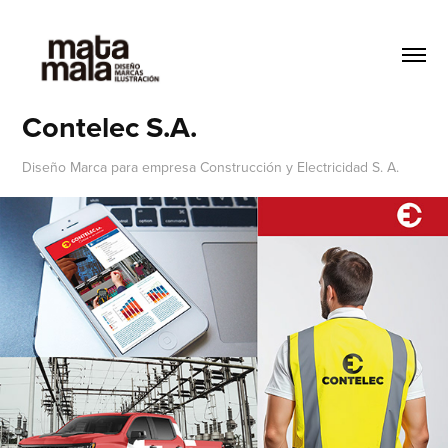
Contelec S.A.
Diseño Marca para empresa Construcción y Electricidad S. A.