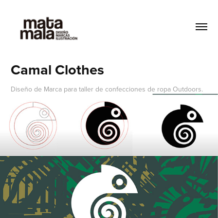
Camal Clothes
Diseño de Marca para taller de confecciones de ropa Outdoors.